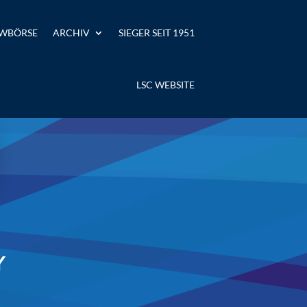
WBÖRSE
ARCHIV
SIEGER SEIT 1951
LSC WEBSITE
Y