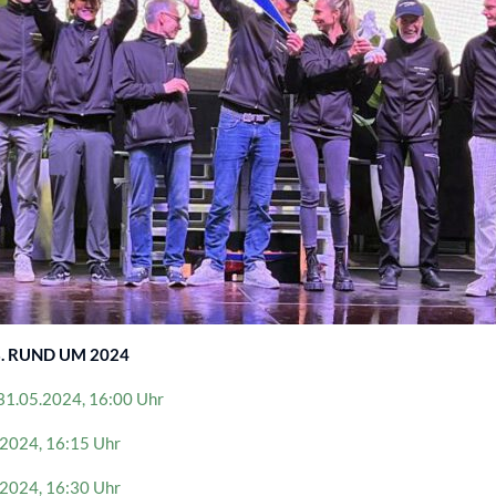
r 73. RUND UM 2024
g 31.05.2024, 16:00 Uhr
5.2024, 16:15 Uhr
5.2024, 16:30 Uhr