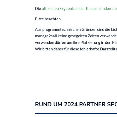
Die
offiziellen Ergebnisse der Klassen finden si
Bitte beachten:
Aus programmtechnischen Gründen sind die Liste
manage2sail keine gesegelten Zeiten verwenden 
verwenden dürfen um ihre Platzierung in den Kla
Wir bitten daher für diese fehlerhafte Darstell
RUND UM 2024 PARTNER SP