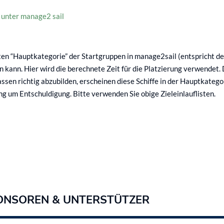
e unter manage2 sail
n “Hauptkategorie” der Startgruppen in manage2sail (entspricht den 
kann. Hier wird die berechnete Zeit für die Platzierung verwendet. D
ssen richtig abzubilden, erscheinen diese Schiffe in der Hauptkategor
ung um Entschuldigung. Bitte verwenden Sie obige Zieleinlauflisten.
ONSOREN & UNTERSTÜTZER