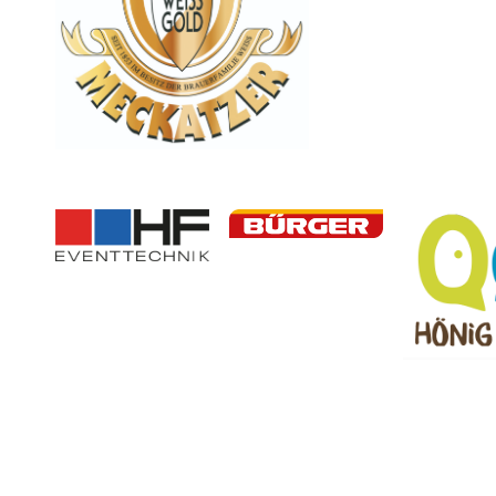
© 2024 Lindauer Segler-Club e.V.