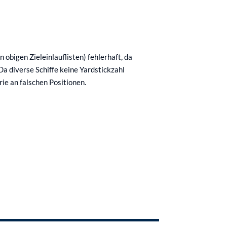
obigen Zieleinlauflisten) fehlerhaft, da
a diverse Schiffe keine Yardstickzahl
ie an falschen Positionen.