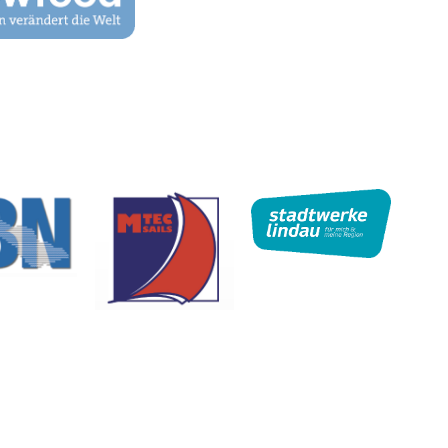
Kontakt
|
Impressum
|
Datenschutz