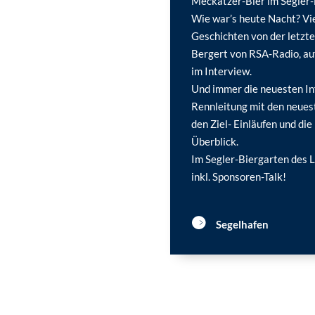
Meckatzer-Bier im Segler-
Wie war’s heute Nacht? Vie
Geschichten von der letzt
Bergert von RSA-Radio, au
im Interview.
Und immer die neuesten In
Rennleitung mit den neues
den Ziel- Einläufen und die
Überblick.
Im Segler-Biergarten des 
inkl. Sponsoren-Talk!
Segelhafen