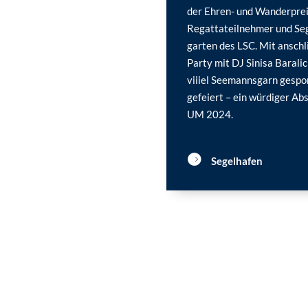
der Ehren- und Wanderpreis
Regattateilnehmer und Segl
garten des LSC. Mit anschl
Party mit DJ Sinisa Baralic
viiiel Seemannsgarn gespo
gefeiert – ein würdiger A
UM 2024.
Segelhafen