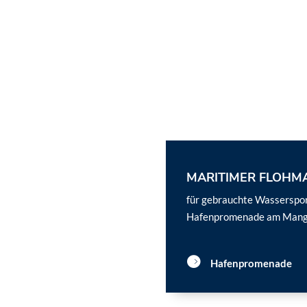
MARITIMER FLOHM
für gebrauchte Wasserspor
Hafenpromenade am Mang
Hafenpromenade