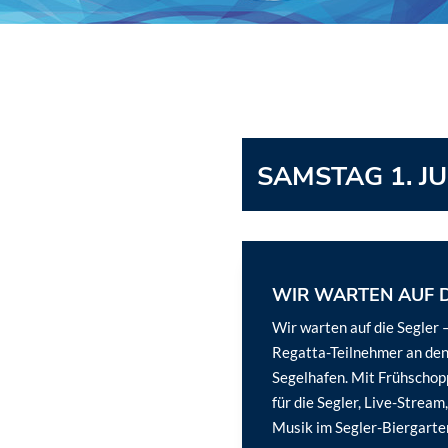
SAMSTAG 1. JU
WIR WARTEN AUF D
Wir warten auf die Segler –
Regatta-Teilnehmer an de
Segelhafen. Mit Frühschop
für die Segler, Live-Stream
Musik im Segler-Biergarte