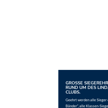
GROSSE SIEGEREHRU
UND UM DES LINDA
LUBS.
Geehrt werden alle Sieger 
Bänder“, alle Klassen-Sieg