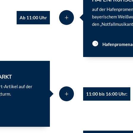
auf der Hafenpromen
bayerischem Weißwu
Ab 11:00 Uhr
den „Notfallmusikant
Hafenpromena
ARKT
t-Artikel auf der
11:00 bis 16:00 Uhr:
turm.