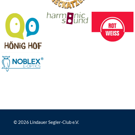
© 2026 Lindauer Segler-Club e.V.