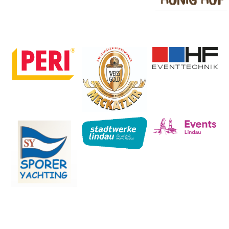
ALLE PARTNER SPONSOREN & UNTERSTÜTZER