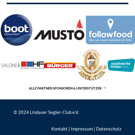
ALLE PARTNER SPONSOREN & UNTERSTÜTZER
© 2024 Lindauer Segler-Club e.V.
Kontakt
|
Impressum
|
Datenschutz