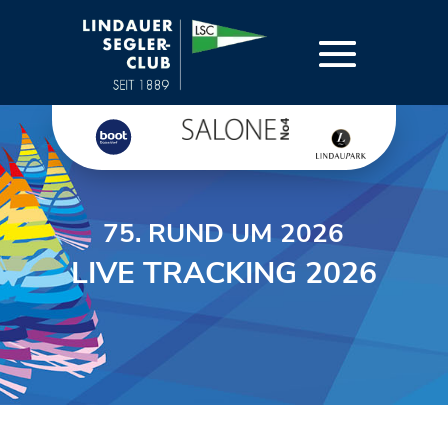
75. RUND UM 2026
LIVE TRACKING 2026